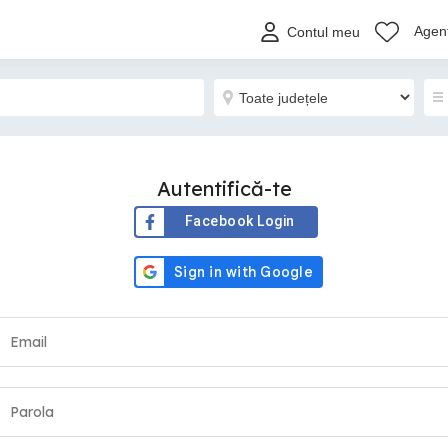
Agenț
Contul meu
Autentifică-te
Facebook Login