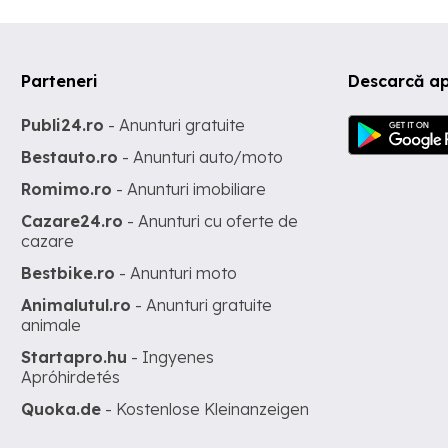
Parteneri
Descarcă ap
Publi24.ro
- Anunturi gratuite
Bestauto.ro
- Anunturi auto/moto
Romimo.ro
- Anunturi imobiliare
Cazare24.ro
- Anunturi cu oferte de
cazare
Bestbike.ro
- Anunturi moto
Animalutul.ro
- Anunturi gratuite
animale
Startapro.hu
- Ingyenes
Apróhirdetés
Quoka.de
- Kostenlose Kleinanzeigen