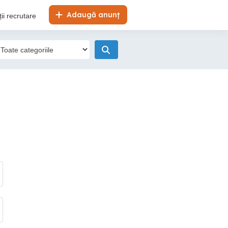
Adaugă anunț
ii recrutare