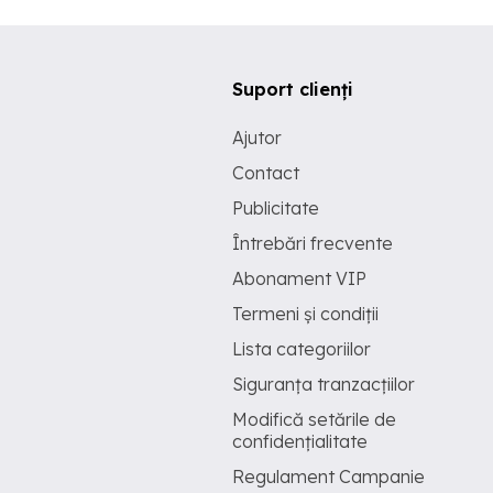
Suport clienți
Ajutor
Contact
Publicitate
Întrebări frecvente
Abonament VIP
Termeni și condiții
Lista categoriilor
Siguranța tranzacțiilor
Modifică setările de
confidențialitate
Regulament Campanie