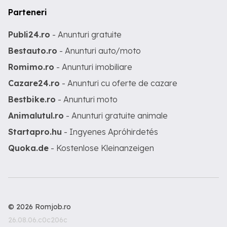
Parteneri
Publi24.ro
- Anunturi gratuite
Bestauto.ro
- Anunturi auto/moto
Romimo.ro
- Anunturi imobiliare
Cazare24.ro
- Anunturi cu oferte de cazare
Bestbike.ro
- Anunturi moto
Animalutul.ro
- Anunturi gratuite animale
Startapro.hu
- Ingyenes Apróhirdetés
Quoka.de
- Kostenlose Kleinanzeigen
© 2026 Romjob.ro
26.08.06.c0c206c