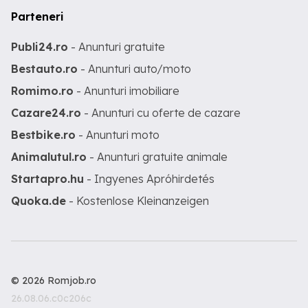
Parteneri
Publi24.ro
- Anunturi gratuite
Bestauto.ro
- Anunturi auto/moto
Romimo.ro
- Anunturi imobiliare
Cazare24.ro
- Anunturi cu oferte de cazare
Bestbike.ro
- Anunturi moto
Animalutul.ro
- Anunturi gratuite animale
Startapro.hu
- Ingyenes Apróhirdetés
Quoka.de
- Kostenlose Kleinanzeigen
© 2026 Romjob.ro
26.08.06.c0c206c