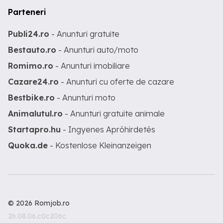
Parteneri
Publi24.ro
- Anunturi gratuite
Bestauto.ro
- Anunturi auto/moto
Romimo.ro
- Anunturi imobiliare
Cazare24.ro
- Anunturi cu oferte de cazare
Bestbike.ro
- Anunturi moto
Animalutul.ro
- Anunturi gratuite animale
Startapro.hu
- Ingyenes Apróhirdetés
Quoka.de
- Kostenlose Kleinanzeigen
© 2026 Romjob.ro
26.08.06.c0c206c