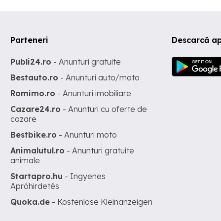
Parteneri
Descarcă ap
Publi24.ro
- Anunturi gratuite
Bestauto.ro
- Anunturi auto/moto
Romimo.ro
- Anunturi imobiliare
Cazare24.ro
- Anunturi cu oferte de
cazare
Bestbike.ro
- Anunturi moto
Animalutul.ro
- Anunturi gratuite
animale
Startapro.hu
- Ingyenes
Apróhirdetés
Quoka.de
- Kostenlose Kleinanzeigen