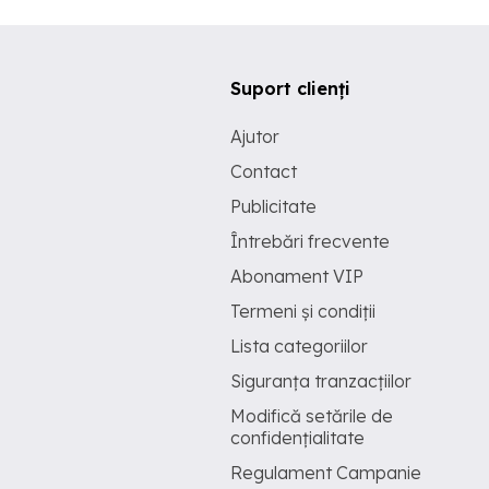
Suport clienți
Ajutor
Contact
Publicitate
Întrebări frecvente
Abonament VIP
Termeni și condiții
Lista categoriilor
Siguranța tranzacțiilor
Modifică setările de
confidențialitate
Regulament Campanie