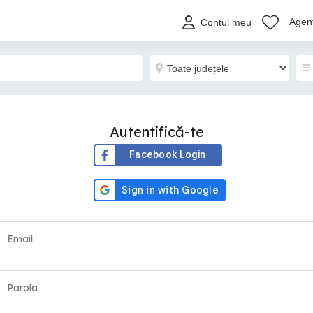
Agenț
Contul meu
Autentifică-te
Facebook Login