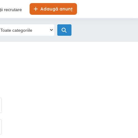
Adaugă anunț
ii recrutare