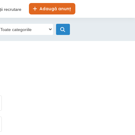
Adaugă anunț
ii recrutare