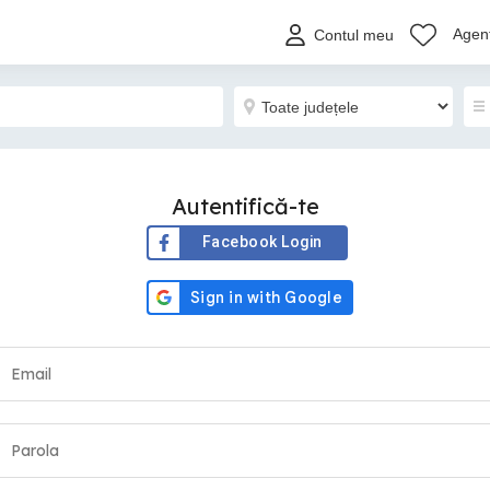
Agenț
Contul meu
Autentifică-te
Facebook Login