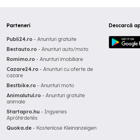
Parteneri
Descarcă ap
Publi24.ro
- Anunturi gratuite
Bestauto.ro
- Anunturi auto/moto
Romimo.ro
- Anunturi imobiliare
Cazare24.ro
- Anunturi cu oferte de
cazare
Bestbike.ro
- Anunturi moto
Animalutul.ro
- Anunturi gratuite
animale
Startapro.hu
- Ingyenes
Apróhirdetés
Quoka.de
- Kostenlose Kleinanzeigen