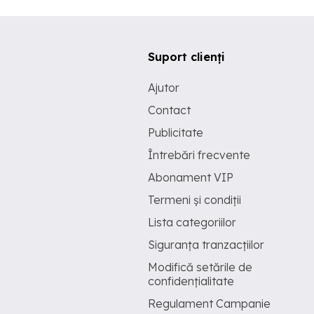
Suport clienți
Ajutor
Contact
Publicitate
Întrebări frecvente
Abonament VIP
Termeni și condiții
Lista categoriilor
Siguranța tranzacțiilor
Modifică setările de
confidențialitate
Regulament Campanie