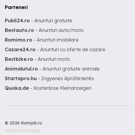
Parteneri
Publi24.ro
- Anunturi gratuite
Bestauto.ro
- Anunturi auto/moto
Romimo.ro
- Anunturi imobiliare
Cazare24.ro
- Anunturi cu oferte de cazare
Bestbike.ro
- Anunturi moto
Animalutul.ro
- Anunturi gratuite animale
Startapro.hu
- Ingyenes Apróhirdetés
Quoka.de
- Kostenlose Kleinanzeigen
© 2026 Romjob.ro
26.08.06.c0c206c