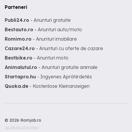
Parteneri
Publi24.ro
- Anunturi gratuite
Bestauto.ro
- Anunturi auto/moto
Romimo.ro
- Anunturi imobiliare
Cazare24.ro
- Anunturi cu oferte de cazare
Bestbike.ro
- Anunturi moto
Animalutul.ro
- Anunturi gratuite animale
Startapro.hu
- Ingyenes Apróhirdetés
Quoka.de
- Kostenlose Kleinanzeigen
© 2026 Romjob.ro
26.08.06.c0c206c