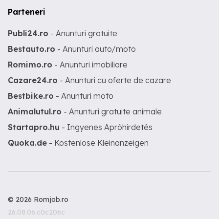
Parteneri
Publi24.ro
- Anunturi gratuite
Bestauto.ro
- Anunturi auto/moto
Romimo.ro
- Anunturi imobiliare
Cazare24.ro
- Anunturi cu oferte de cazare
Bestbike.ro
- Anunturi moto
Animalutul.ro
- Anunturi gratuite animale
Startapro.hu
- Ingyenes Apróhirdetés
Quoka.de
- Kostenlose Kleinanzeigen
© 2026 Romjob.ro
26.08.06.c0c206c