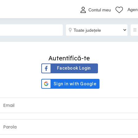
Agenț
Contul meu
Autentifică-te
Facebook Login