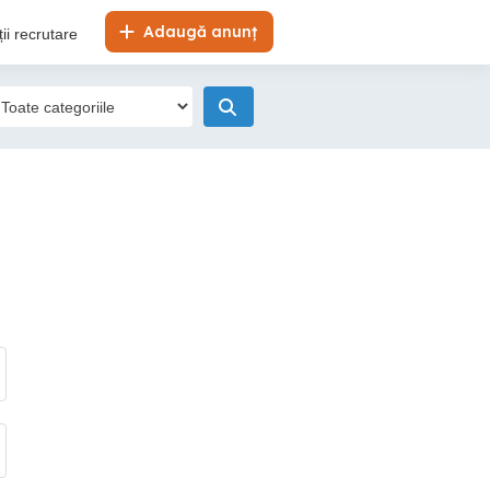
Adaugă anunț
ii recrutare