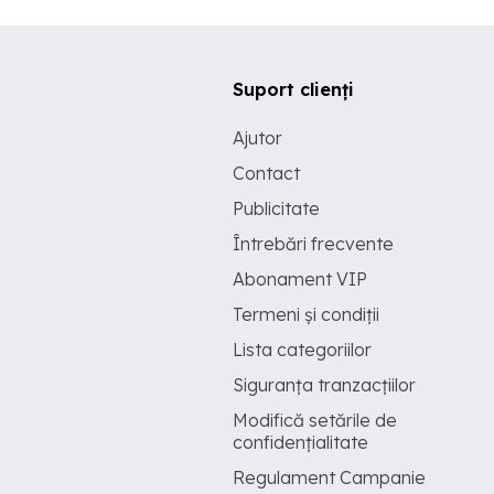
Suport clienți
Ajutor
Contact
Publicitate
Întrebări frecvente
Abonament VIP
Termeni și condiții
Lista categoriilor
Siguranța tranzacțiilor
Modifică setările de
confidențialitate
Regulament Campanie