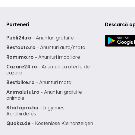
Parteneri
Descarcă ap
Publi24.ro
- Anunturi gratuite
Bestauto.ro
- Anunturi auto/moto
Romimo.ro
- Anunturi imobiliare
Cazare24.ro
- Anunturi cu oferte de
cazare
Bestbike.ro
- Anunturi moto
Animalutul.ro
- Anunturi gratuite
animale
Startapro.hu
- Ingyenes
Apróhirdetés
Quoka.de
- Kostenlose Kleinanzeigen