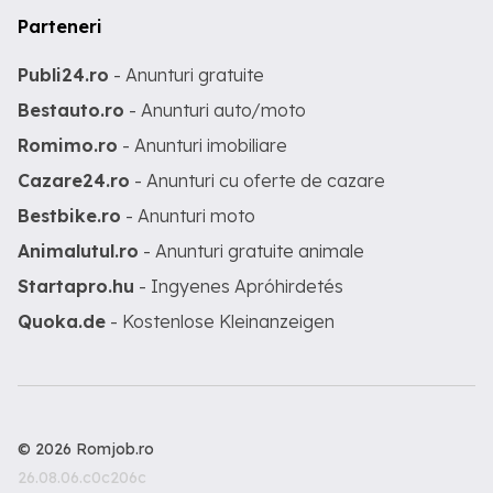
Parteneri
Publi24.ro
- Anunturi gratuite
Bestauto.ro
- Anunturi auto/moto
Romimo.ro
- Anunturi imobiliare
Cazare24.ro
- Anunturi cu oferte de cazare
Bestbike.ro
- Anunturi moto
Animalutul.ro
- Anunturi gratuite animale
Startapro.hu
- Ingyenes Apróhirdetés
Quoka.de
- Kostenlose Kleinanzeigen
© 2026 Romjob.ro
26.08.06.c0c206c