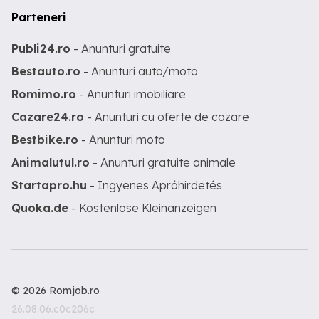
Parteneri
Publi24.ro
- Anunturi gratuite
Bestauto.ro
- Anunturi auto/moto
Romimo.ro
- Anunturi imobiliare
Cazare24.ro
- Anunturi cu oferte de cazare
Bestbike.ro
- Anunturi moto
Animalutul.ro
- Anunturi gratuite animale
Startapro.hu
- Ingyenes Apróhirdetés
Quoka.de
- Kostenlose Kleinanzeigen
© 2026 Romjob.ro
26.08.06.c0c206c