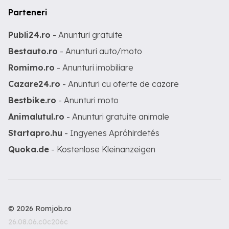
Parteneri
Publi24.ro
- Anunturi gratuite
Bestauto.ro
- Anunturi auto/moto
Romimo.ro
- Anunturi imobiliare
Cazare24.ro
- Anunturi cu oferte de cazare
Bestbike.ro
- Anunturi moto
Animalutul.ro
- Anunturi gratuite animale
Startapro.hu
- Ingyenes Apróhirdetés
Quoka.de
- Kostenlose Kleinanzeigen
© 2026 Romjob.ro
26.08.06.c0c206c