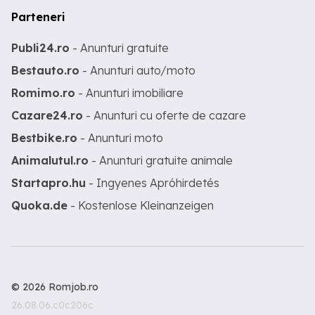
Parteneri
Publi24.ro
- Anunturi gratuite
Bestauto.ro
- Anunturi auto/moto
Romimo.ro
- Anunturi imobiliare
Cazare24.ro
- Anunturi cu oferte de cazare
Bestbike.ro
- Anunturi moto
Animalutul.ro
- Anunturi gratuite animale
Startapro.hu
- Ingyenes Apróhirdetés
Quoka.de
- Kostenlose Kleinanzeigen
© 2026 Romjob.ro
26.08.06.c0c206c