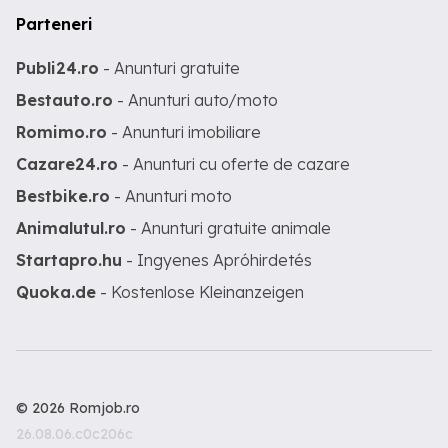
Parteneri
Publi24.ro
- Anunturi gratuite
Bestauto.ro
- Anunturi auto/moto
Romimo.ro
- Anunturi imobiliare
Cazare24.ro
- Anunturi cu oferte de cazare
Bestbike.ro
- Anunturi moto
Animalutul.ro
- Anunturi gratuite animale
Startapro.hu
- Ingyenes Apróhirdetés
Quoka.de
- Kostenlose Kleinanzeigen
© 2026 Romjob.ro
26.08.06.c0c206c