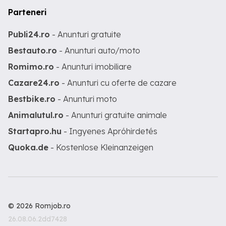
Parteneri
Publi24.ro
- Anunturi gratuite
Bestauto.ro
- Anunturi auto/moto
Romimo.ro
- Anunturi imobiliare
Cazare24.ro
- Anunturi cu oferte de cazare
Bestbike.ro
- Anunturi moto
Animalutul.ro
- Anunturi gratuite animale
Startapro.hu
- Ingyenes Apróhirdetés
Quoka.de
- Kostenlose Kleinanzeigen
© 2026 Romjob.ro
26.08.06.2dd7428