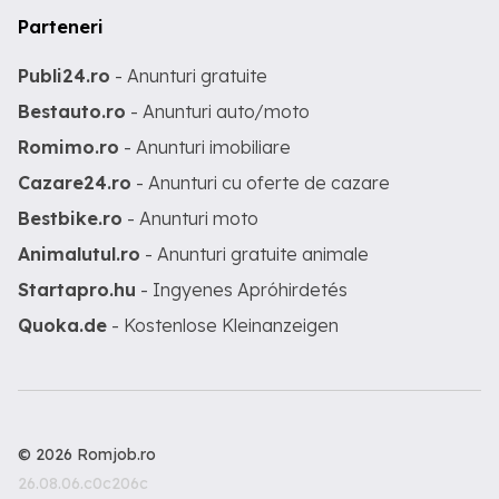
Parteneri
Publi24.ro
- Anunturi gratuite
Bestauto.ro
- Anunturi auto/moto
Romimo.ro
- Anunturi imobiliare
Cazare24.ro
- Anunturi cu oferte de cazare
Bestbike.ro
- Anunturi moto
Animalutul.ro
- Anunturi gratuite animale
Startapro.hu
- Ingyenes Apróhirdetés
Quoka.de
- Kostenlose Kleinanzeigen
© 2026 Romjob.ro
26.08.06.c0c206c