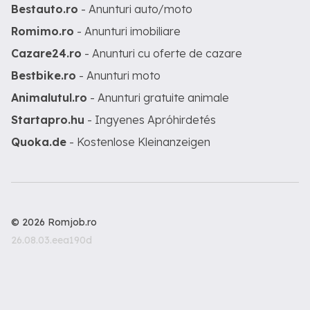
Bestauto.ro
- Anunturi auto/moto
Romimo.ro
- Anunturi imobiliare
Cazare24.ro
- Anunturi cu oferte de cazare
Bestbike.ro
- Anunturi moto
Animalutul.ro
- Anunturi gratuite animale
Startapro.hu
- Ingyenes Apróhirdetés
Quoka.de
- Kostenlose Kleinanzeigen
© 2026 Romjob.ro
26.08.03.eea190d