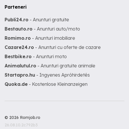
Parteneri
Publi24.ro
- Anunturi gratuite
Bestauto.ro
- Anunturi auto/moto
Romimo.ro
- Anunturi imobiliare
Cazare24.ro
- Anunturi cu oferte de cazare
Bestbike.ro
- Anunturi moto
Animalutul.ro
- Anunturi gratuite animale
Startapro.hu
- Ingyenes Apróhirdetés
Quoka.de
- Kostenlose Kleinanzeigen
© 2026 Romjob.ro
26.08.10.2c792b3