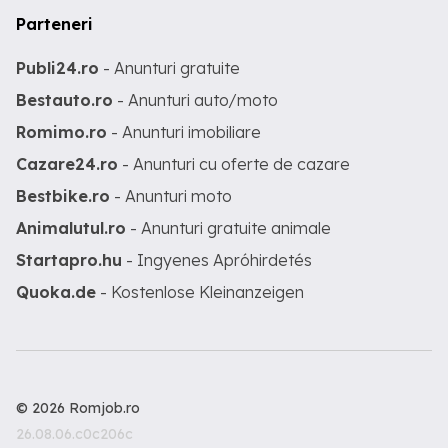
Parteneri
Publi24.ro
- Anunturi gratuite
Bestauto.ro
- Anunturi auto/moto
Romimo.ro
- Anunturi imobiliare
Cazare24.ro
- Anunturi cu oferte de cazare
Bestbike.ro
- Anunturi moto
Animalutul.ro
- Anunturi gratuite animale
Startapro.hu
- Ingyenes Apróhirdetés
Quoka.de
- Kostenlose Kleinanzeigen
© 2026 Romjob.ro
26.08.06.c0c206c