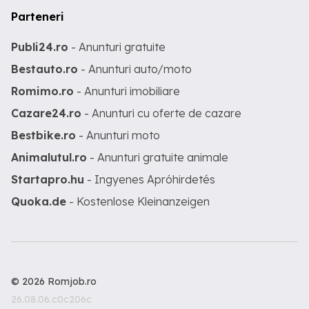
Parteneri
Publi24.ro
- Anunturi gratuite
Bestauto.ro
- Anunturi auto/moto
Romimo.ro
- Anunturi imobiliare
Cazare24.ro
- Anunturi cu oferte de cazare
Bestbike.ro
- Anunturi moto
Animalutul.ro
- Anunturi gratuite animale
Startapro.hu
- Ingyenes Apróhirdetés
Quoka.de
- Kostenlose Kleinanzeigen
© 2026 Romjob.ro
26.08.06.c0c206c