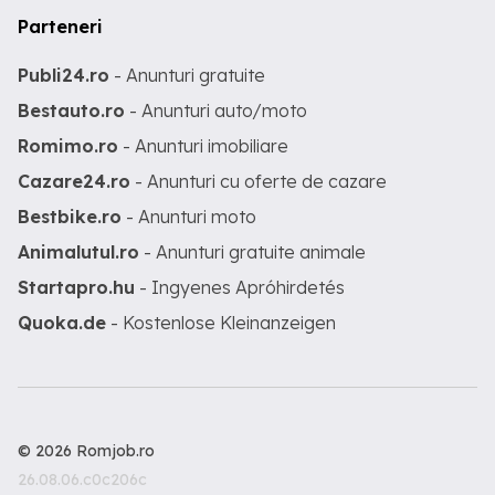
Parteneri
Publi24.ro
- Anunturi gratuite
Bestauto.ro
- Anunturi auto/moto
Romimo.ro
- Anunturi imobiliare
Cazare24.ro
- Anunturi cu oferte de cazare
Bestbike.ro
- Anunturi moto
Animalutul.ro
- Anunturi gratuite animale
Startapro.hu
- Ingyenes Apróhirdetés
Quoka.de
- Kostenlose Kleinanzeigen
© 2026 Romjob.ro
26.08.06.c0c206c