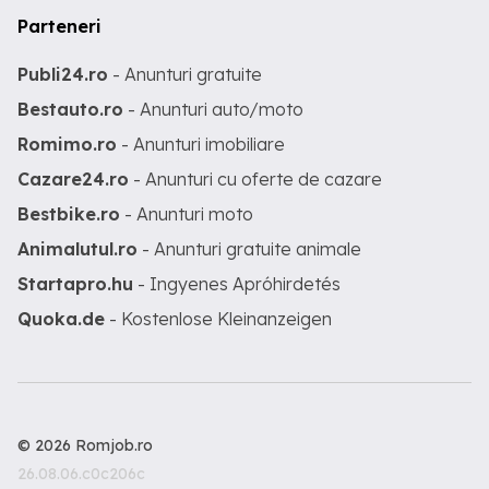
Parteneri
Publi24.ro
- Anunturi gratuite
Bestauto.ro
- Anunturi auto/moto
Romimo.ro
- Anunturi imobiliare
Cazare24.ro
- Anunturi cu oferte de cazare
Bestbike.ro
- Anunturi moto
Animalutul.ro
- Anunturi gratuite animale
Startapro.hu
- Ingyenes Apróhirdetés
Quoka.de
- Kostenlose Kleinanzeigen
© 2026 Romjob.ro
26.08.06.c0c206c