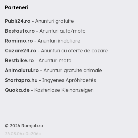
Parteneri
Publi24.ro
- Anunturi gratuite
Bestauto.ro
- Anunturi auto/moto
Romimo.ro
- Anunturi imobiliare
Cazare24.ro
- Anunturi cu oferte de cazare
Bestbike.ro
- Anunturi moto
Animalutul.ro
- Anunturi gratuite animale
Startapro.hu
- Ingyenes Apróhirdetés
Quoka.de
- Kostenlose Kleinanzeigen
© 2026 Romjob.ro
26.08.06.c0c206c