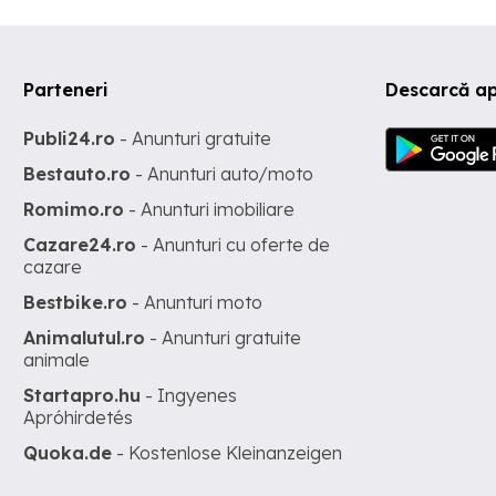
Parteneri
Descarcă ap
Publi24.ro
- Anunturi gratuite
Bestauto.ro
- Anunturi auto/moto
Romimo.ro
- Anunturi imobiliare
Cazare24.ro
- Anunturi cu oferte de
cazare
Bestbike.ro
- Anunturi moto
Animalutul.ro
- Anunturi gratuite
animale
Startapro.hu
- Ingyenes
Apróhirdetés
Quoka.de
- Kostenlose Kleinanzeigen