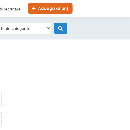
Adaugă anunț
ii recrutare