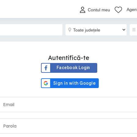
Agenț
Contul meu
Autentifică-te
Facebook Login