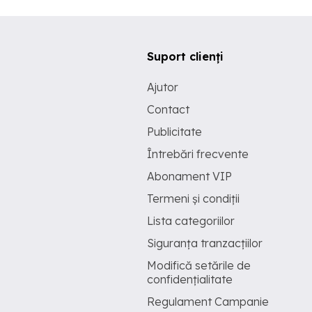
Suport clienți
Ajutor
Contact
Publicitate
Întrebări frecvente
Abonament VIP
Termeni și condiții
Lista categoriilor
Siguranța tranzacțiilor
Modifică setările de
confidențialitate
Regulament Campanie