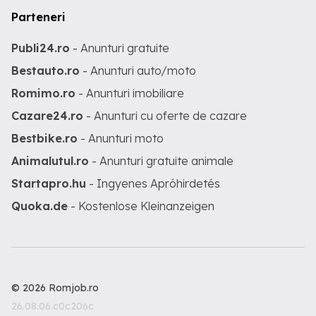
Parteneri
Publi24.ro
- Anunturi gratuite
Bestauto.ro
- Anunturi auto/moto
Romimo.ro
- Anunturi imobiliare
Cazare24.ro
- Anunturi cu oferte de cazare
Bestbike.ro
- Anunturi moto
Animalutul.ro
- Anunturi gratuite animale
Startapro.hu
- Ingyenes Apróhirdetés
Quoka.de
- Kostenlose Kleinanzeigen
© 2026 Romjob.ro
26.08.06.c0c206c