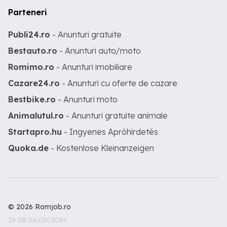
Parteneri
Publi24.ro
- Anunturi gratuite
Bestauto.ro
- Anunturi auto/moto
Romimo.ro
- Anunturi imobiliare
Cazare24.ro
- Anunturi cu oferte de cazare
Bestbike.ro
- Anunturi moto
Animalutul.ro
- Anunturi gratuite animale
Startapro.hu
- Ingyenes Apróhirdetés
Quoka.de
- Kostenlose Kleinanzeigen
© 2026 Romjob.ro
26.08.06.c0c206c