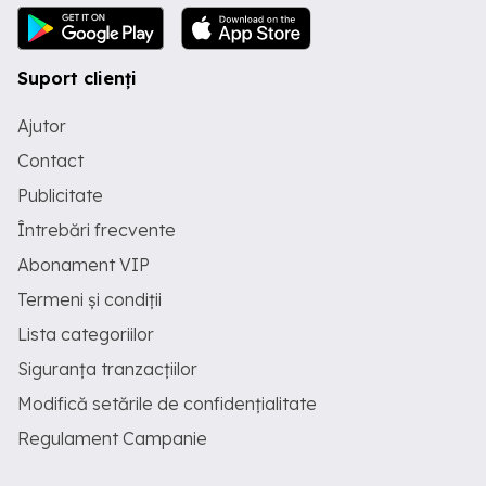
Suport clienți
Ajutor
Contact
Publicitate
Întrebări frecvente
Abonament VIP
Termeni și condiții
Lista categoriilor
Siguranța tranzacțiilor
Modifică setările de confidențialitate
Regulament Campanie