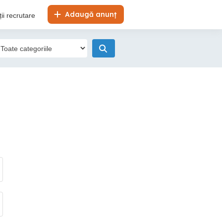
Adaugă anunț
ii recrutare