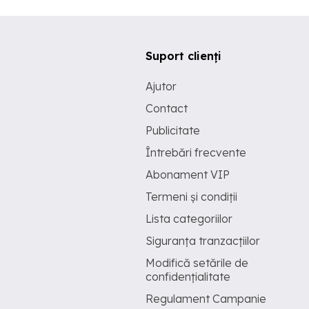
Suport clienți
Ajutor
Contact
Publicitate
Întrebări frecvente
Abonament VIP
Termeni și condiții
Lista categoriilor
Siguranța tranzacțiilor
Modifică setările de
confidențialitate
Regulament Campanie