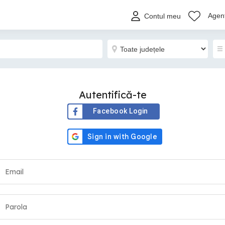
Agenț
Contul meu
Autentifică-te
Facebook Login