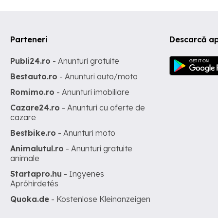
Parteneri
Descarcă ap
Publi24.ro
- Anunturi gratuite
Bestauto.ro
- Anunturi auto/moto
Romimo.ro
- Anunturi imobiliare
Cazare24.ro
- Anunturi cu oferte de
cazare
Bestbike.ro
- Anunturi moto
Animalutul.ro
- Anunturi gratuite
animale
Startapro.hu
- Ingyenes
Apróhirdetés
Quoka.de
- Kostenlose Kleinanzeigen