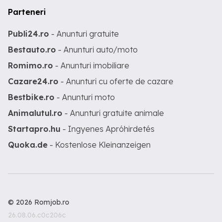
Parteneri
Publi24.ro
- Anunturi gratuite
Bestauto.ro
- Anunturi auto/moto
Romimo.ro
- Anunturi imobiliare
Cazare24.ro
- Anunturi cu oferte de cazare
Bestbike.ro
- Anunturi moto
Animalutul.ro
- Anunturi gratuite animale
Startapro.hu
- Ingyenes Apróhirdetés
Quoka.de
- Kostenlose Kleinanzeigen
© 2026 Romjob.ro
26.08.06.c0c206c