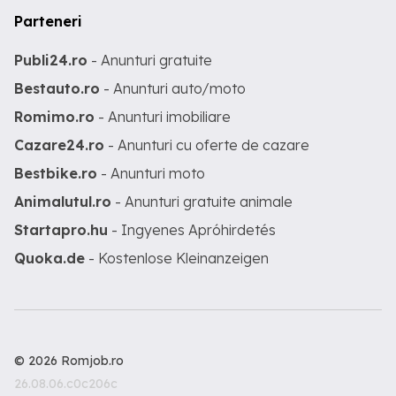
Parteneri
Publi24.ro
- Anunturi gratuite
Bestauto.ro
- Anunturi auto/moto
Romimo.ro
- Anunturi imobiliare
Cazare24.ro
- Anunturi cu oferte de cazare
Bestbike.ro
- Anunturi moto
Animalutul.ro
- Anunturi gratuite animale
Startapro.hu
- Ingyenes Apróhirdetés
Quoka.de
- Kostenlose Kleinanzeigen
© 2026 Romjob.ro
26.08.06.c0c206c