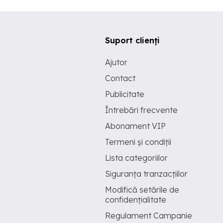
Suport clienți
Ajutor
Contact
Publicitate
Întrebări frecvente
Abonament VIP
Termeni și condiții
Lista categoriilor
Siguranța tranzacțiilor
Modifică setările de
confidențialitate
Regulament Campanie