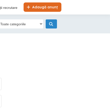
Adaugă anunț
ii recrutare