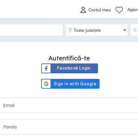
Agenț
Contul meu
Autentifică-te
Facebook Login