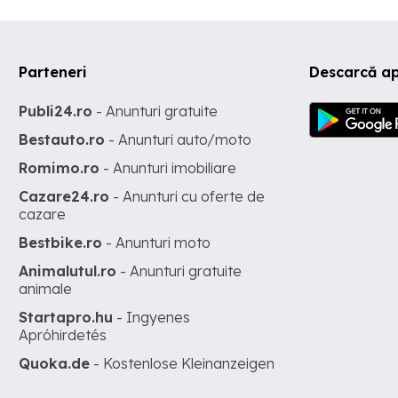
Parteneri
Descarcă ap
Publi24.ro
- Anunturi gratuite
Bestauto.ro
- Anunturi auto/moto
Romimo.ro
- Anunturi imobiliare
Cazare24.ro
- Anunturi cu oferte de
cazare
Bestbike.ro
- Anunturi moto
Animalutul.ro
- Anunturi gratuite
animale
Startapro.hu
- Ingyenes
Apróhirdetés
Quoka.de
- Kostenlose Kleinanzeigen