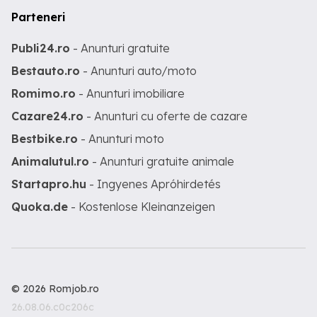
Parteneri
Publi24.ro
- Anunturi gratuite
Bestauto.ro
- Anunturi auto/moto
Romimo.ro
- Anunturi imobiliare
Cazare24.ro
- Anunturi cu oferte de cazare
Bestbike.ro
- Anunturi moto
Animalutul.ro
- Anunturi gratuite animale
Startapro.hu
- Ingyenes Apróhirdetés
Quoka.de
- Kostenlose Kleinanzeigen
© 2026 Romjob.ro
26.08.06.c0c206c