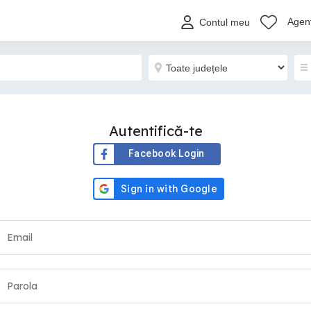
Agenț
Contul meu
Autentifică-te
Facebook Login