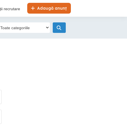
Adaugă anunț
ii recrutare