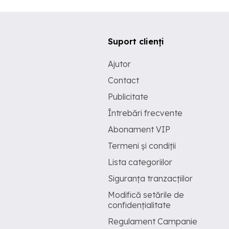
Suport clienți
Ajutor
Contact
Publicitate
Întrebări frecvente
Abonament VIP
Termeni și condiții
Lista categoriilor
Siguranța tranzacțiilor
Modifică setările de
confidențialitate
Regulament Campanie