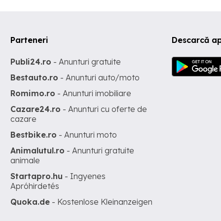
Parteneri
Descarcă ap
Publi24.ro
- Anunturi gratuite
Bestauto.ro
- Anunturi auto/moto
Romimo.ro
- Anunturi imobiliare
Cazare24.ro
- Anunturi cu oferte de
cazare
Bestbike.ro
- Anunturi moto
Animalutul.ro
- Anunturi gratuite
animale
Startapro.hu
- Ingyenes
Apróhirdetés
Quoka.de
- Kostenlose Kleinanzeigen