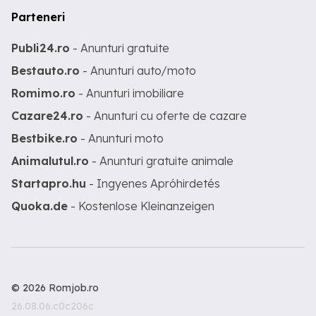
Parteneri
Publi24.ro
- Anunturi gratuite
Bestauto.ro
- Anunturi auto/moto
Romimo.ro
- Anunturi imobiliare
Cazare24.ro
- Anunturi cu oferte de cazare
Bestbike.ro
- Anunturi moto
Animalutul.ro
- Anunturi gratuite animale
Startapro.hu
- Ingyenes Apróhirdetés
Quoka.de
- Kostenlose Kleinanzeigen
© 2026 Romjob.ro
26.08.06.c0c206c