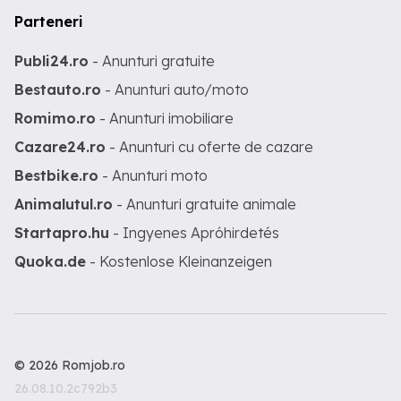
Parteneri
Publi24.ro
- Anunturi gratuite
Bestauto.ro
- Anunturi auto/moto
Romimo.ro
- Anunturi imobiliare
Cazare24.ro
- Anunturi cu oferte de cazare
Bestbike.ro
- Anunturi moto
Animalutul.ro
- Anunturi gratuite animale
Startapro.hu
- Ingyenes Apróhirdetés
Quoka.de
- Kostenlose Kleinanzeigen
© 2026 Romjob.ro
26.08.10.2c792b3