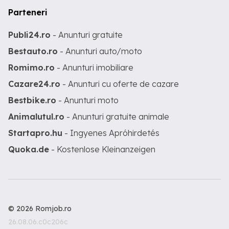
Parteneri
Publi24.ro
- Anunturi gratuite
Bestauto.ro
- Anunturi auto/moto
Romimo.ro
- Anunturi imobiliare
Cazare24.ro
- Anunturi cu oferte de cazare
Bestbike.ro
- Anunturi moto
Animalutul.ro
- Anunturi gratuite animale
Startapro.hu
- Ingyenes Apróhirdetés
Quoka.de
- Kostenlose Kleinanzeigen
© 2026 Romjob.ro
26.08.06.c0c206c