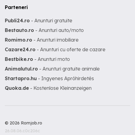
Parteneri
Publi24.ro
- Anunturi gratuite
Bestauto.ro
- Anunturi auto/moto
Romimo.ro
- Anunturi imobiliare
Cazare24.ro
- Anunturi cu oferte de cazare
Bestbike.ro
- Anunturi moto
Animalutul.ro
- Anunturi gratuite animale
Startapro.hu
- Ingyenes Apróhirdetés
Quoka.de
- Kostenlose Kleinanzeigen
© 2026 Romjob.ro
26.08.06.c0c206c