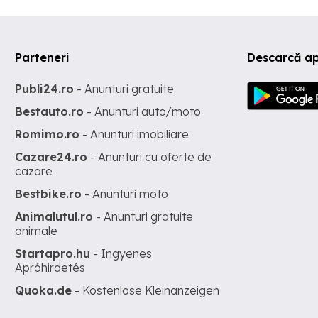
Parteneri
Descarcă ap
Publi24.ro
- Anunturi gratuite
Bestauto.ro
- Anunturi auto/moto
Romimo.ro
- Anunturi imobiliare
Cazare24.ro
- Anunturi cu oferte de
cazare
Bestbike.ro
- Anunturi moto
Animalutul.ro
- Anunturi gratuite
animale
Startapro.hu
- Ingyenes
Apróhirdetés
Quoka.de
- Kostenlose Kleinanzeigen