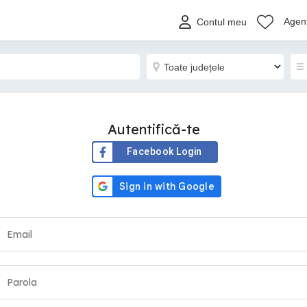
Agenț
Contul meu
Autentifică-te
Facebook Login