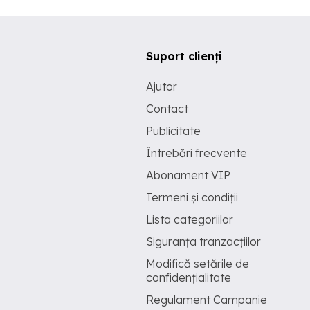
Suport clienți
Ajutor
Contact
Publicitate
Întrebări frecvente
Abonament VIP
Termeni și condiții
Lista categoriilor
Siguranța tranzacțiilor
Modifică setările de
confidențialitate
Regulament Campanie