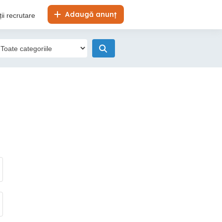
Adaugă anunț
ii recrutare