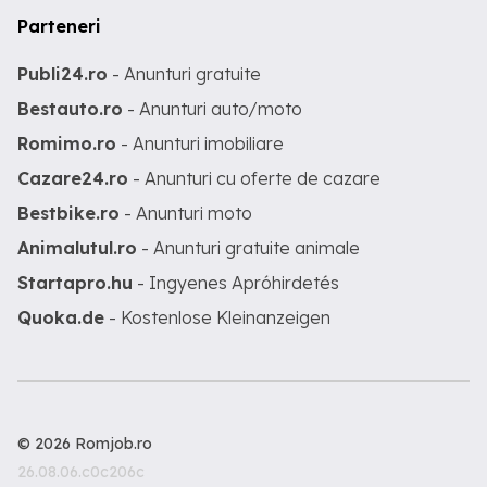
Parteneri
Publi24.ro
- Anunturi gratuite
Bestauto.ro
- Anunturi auto/moto
Romimo.ro
- Anunturi imobiliare
Cazare24.ro
- Anunturi cu oferte de cazare
Bestbike.ro
- Anunturi moto
Animalutul.ro
- Anunturi gratuite animale
Startapro.hu
- Ingyenes Apróhirdetés
Quoka.de
- Kostenlose Kleinanzeigen
© 2026 Romjob.ro
26.08.06.c0c206c