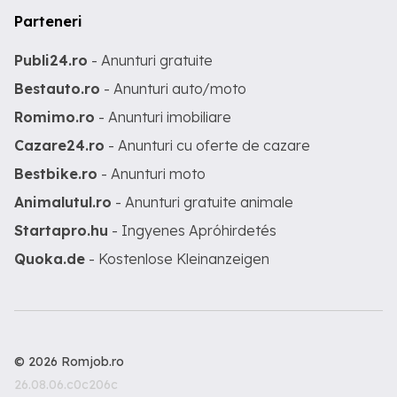
Parteneri
Publi24.ro
- Anunturi gratuite
Bestauto.ro
- Anunturi auto/moto
Romimo.ro
- Anunturi imobiliare
Cazare24.ro
- Anunturi cu oferte de cazare
Bestbike.ro
- Anunturi moto
Animalutul.ro
- Anunturi gratuite animale
Startapro.hu
- Ingyenes Apróhirdetés
Quoka.de
- Kostenlose Kleinanzeigen
© 2026 Romjob.ro
26.08.06.c0c206c