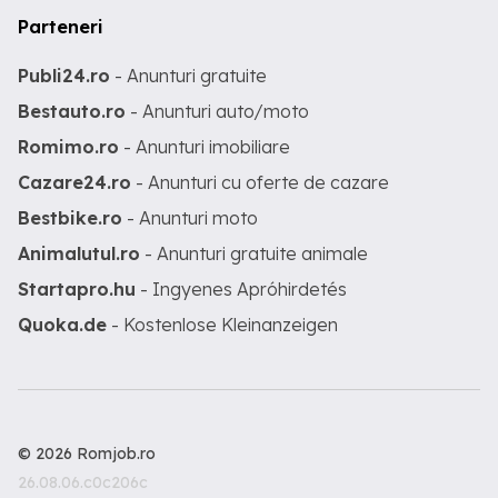
Parteneri
Publi24.ro
- Anunturi gratuite
Bestauto.ro
- Anunturi auto/moto
Romimo.ro
- Anunturi imobiliare
Cazare24.ro
- Anunturi cu oferte de cazare
Bestbike.ro
- Anunturi moto
Animalutul.ro
- Anunturi gratuite animale
Startapro.hu
- Ingyenes Apróhirdetés
Quoka.de
- Kostenlose Kleinanzeigen
© 2026 Romjob.ro
26.08.06.c0c206c