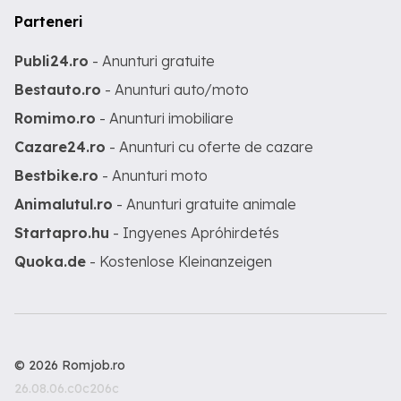
Parteneri
Publi24.ro
- Anunturi gratuite
Bestauto.ro
- Anunturi auto/moto
Romimo.ro
- Anunturi imobiliare
Cazare24.ro
- Anunturi cu oferte de cazare
Bestbike.ro
- Anunturi moto
Animalutul.ro
- Anunturi gratuite animale
Startapro.hu
- Ingyenes Apróhirdetés
Quoka.de
- Kostenlose Kleinanzeigen
© 2026 Romjob.ro
26.08.06.c0c206c