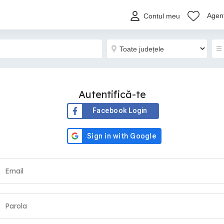
Agenț
Contul meu
Autentifică-te
Facebook Login