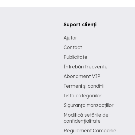
Suport clienți
Ajutor
Contact
Publicitate
Întrebări frecvente
Abonament VIP
Termeni și condiții
Lista categoriilor
Siguranța tranzacțiilor
Modifică setările de
confidențialitate
Regulament Campanie