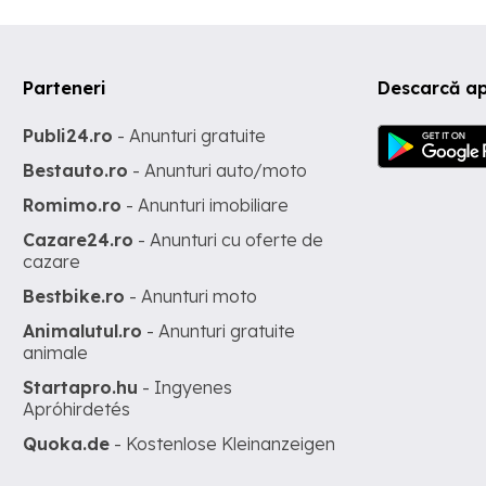
Parteneri
Descarcă ap
Publi24.ro
- Anunturi gratuite
Bestauto.ro
- Anunturi auto/moto
Romimo.ro
- Anunturi imobiliare
Cazare24.ro
- Anunturi cu oferte de
cazare
Bestbike.ro
- Anunturi moto
Animalutul.ro
- Anunturi gratuite
animale
Startapro.hu
- Ingyenes
Apróhirdetés
Quoka.de
- Kostenlose Kleinanzeigen