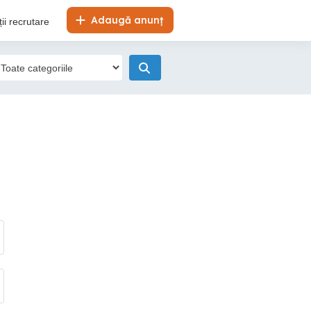
Adaugă anunț
ii recrutare