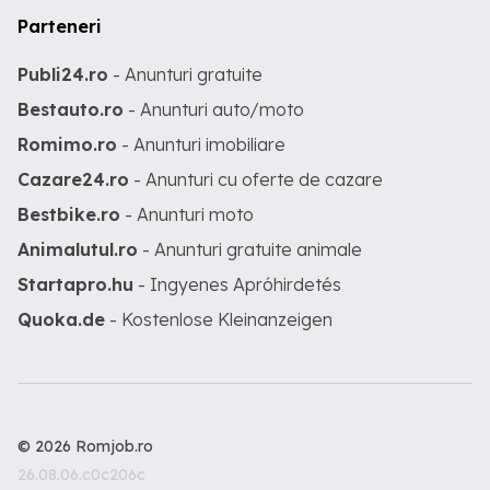
Parteneri
Publi24.ro
- Anunturi gratuite
Bestauto.ro
- Anunturi auto/moto
Romimo.ro
- Anunturi imobiliare
Cazare24.ro
- Anunturi cu oferte de cazare
Bestbike.ro
- Anunturi moto
Animalutul.ro
- Anunturi gratuite animale
Startapro.hu
- Ingyenes Apróhirdetés
Quoka.de
- Kostenlose Kleinanzeigen
© 2026 Romjob.ro
26.08.06.c0c206c