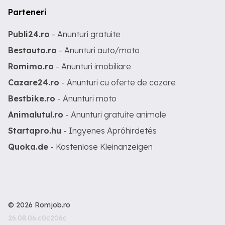
Parteneri
Publi24.ro
- Anunturi gratuite
Bestauto.ro
- Anunturi auto/moto
Romimo.ro
- Anunturi imobiliare
Cazare24.ro
- Anunturi cu oferte de cazare
Bestbike.ro
- Anunturi moto
Animalutul.ro
- Anunturi gratuite animale
Startapro.hu
- Ingyenes Apróhirdetés
Quoka.de
- Kostenlose Kleinanzeigen
© 2026 Romjob.ro
26.08.06.c0c206c