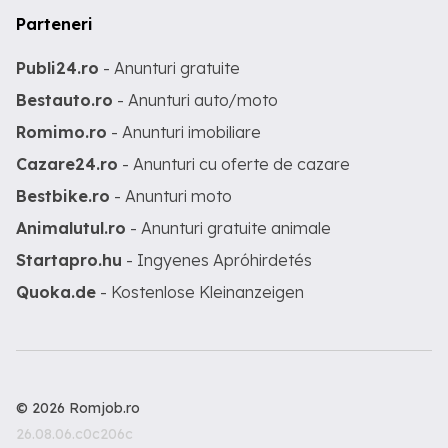
Parteneri
Publi24.ro
- Anunturi gratuite
Bestauto.ro
- Anunturi auto/moto
Romimo.ro
- Anunturi imobiliare
Cazare24.ro
- Anunturi cu oferte de cazare
Bestbike.ro
- Anunturi moto
Animalutul.ro
- Anunturi gratuite animale
Startapro.hu
- Ingyenes Apróhirdetés
Quoka.de
- Kostenlose Kleinanzeigen
© 2026 Romjob.ro
26.08.06.c0c206c