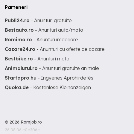
Parteneri
Publi24.ro
- Anunturi gratuite
Bestauto.ro
- Anunturi auto/moto
Romimo.ro
- Anunturi imobiliare
Cazare24.ro
- Anunturi cu oferte de cazare
Bestbike.ro
- Anunturi moto
Animalutul.ro
- Anunturi gratuite animale
Startapro.hu
- Ingyenes Apróhirdetés
Quoka.de
- Kostenlose Kleinanzeigen
© 2026 Romjob.ro
26.08.06.c0c206c