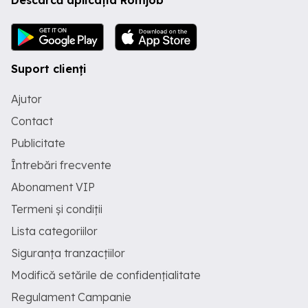
Descarcă aplicația Romjob
Suport clienți
Ajutor
Contact
Publicitate
Întrebări frecvente
Abonament VIP
Termeni și condiții
Lista categoriilor
Siguranța tranzacțiilor
Modifică setările de confidențialitate
Regulament Campanie