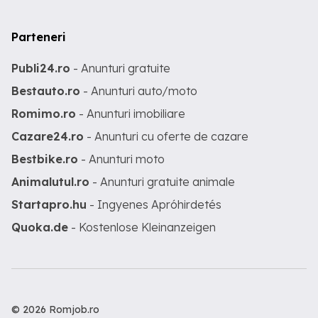
Parteneri
Publi24.ro
- Anunturi gratuite
Bestauto.ro
- Anunturi auto/moto
Romimo.ro
- Anunturi imobiliare
Cazare24.ro
- Anunturi cu oferte de cazare
Bestbike.ro
- Anunturi moto
Animalutul.ro
- Anunturi gratuite animale
Startapro.hu
- Ingyenes Apróhirdetés
Quoka.de
- Kostenlose Kleinanzeigen
© 2026 Romjob.ro