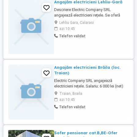
Angajăm electricieni Lehliu-Gară
Descriere Electric Company SRL
angajează electricieni rețele. Se oferă
salarii atractive și alte beneficii.
Lehliu Gara, Calarasi
azi 10:45
Telefon validat
Angajăm electricieni Brăila (loc.
Traian)
Electric Company SRL angajează
electricieni rețele. Salariu: 6 000 lei (net)
Traian, Braila
azi 10:45
Telefon validat
Sofer pensionar cat.B,BE-Ofer