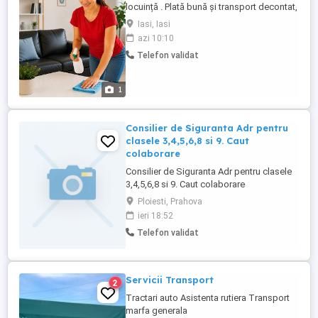
locuință . Plată bună și transport decontat,
indiferent de distanță.
Iasi, Iasi
azi 10:10
Telefon validat
1
Consilier de Siguranta Adr pentru
clasele 3,4,5,6,8 si 9. Caut
colaborare
Consilier de Siguranta Adr pentru clasele
3,4,5,6,8 si 9. Caut colaborare
Ploiesti, Prahova
ieri 18:52
Telefon validat
Servicii Transport
2
Tractari auto Asistenta rutiera Transport
marfa generala