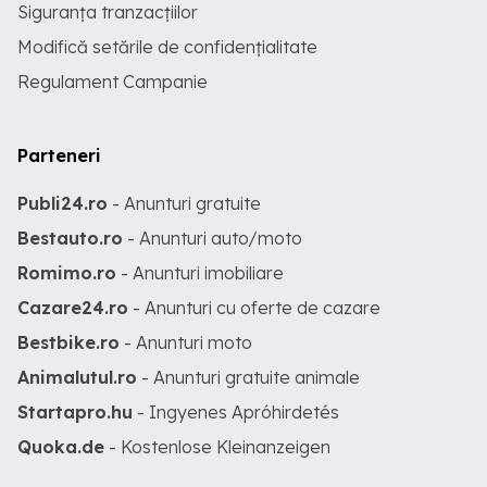
Siguranța tranzacțiilor
Modifică setările de confidențialitate
Regulament Campanie
Parteneri
Publi24.ro
- Anunturi gratuite
Bestauto.ro
- Anunturi auto/moto
Romimo.ro
- Anunturi imobiliare
Cazare24.ro
- Anunturi cu oferte de cazare
Bestbike.ro
- Anunturi moto
Animalutul.ro
- Anunturi gratuite animale
Startapro.hu
- Ingyenes Apróhirdetés
Quoka.de
- Kostenlose Kleinanzeigen