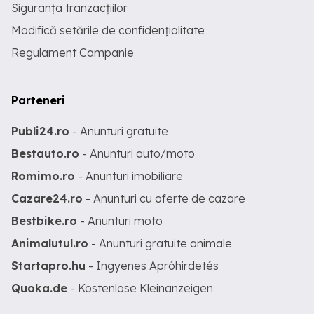
Siguranța tranzacțiilor
Modifică setările de confidențialitate
Regulament Campanie
Parteneri
Publi24.ro
- Anunturi gratuite
Bestauto.ro
- Anunturi auto/moto
Romimo.ro
- Anunturi imobiliare
Cazare24.ro
- Anunturi cu oferte de cazare
Bestbike.ro
- Anunturi moto
Animalutul.ro
- Anunturi gratuite animale
Startapro.hu
- Ingyenes Apróhirdetés
Quoka.de
- Kostenlose Kleinanzeigen